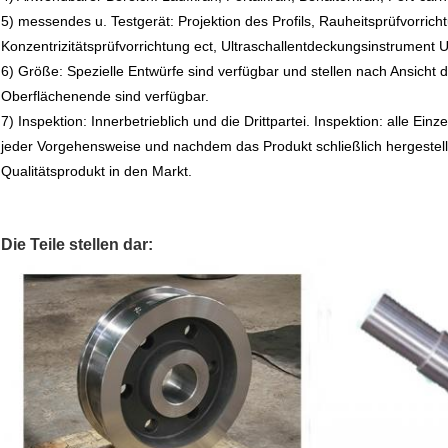
5) messendes u. Testgerät: Projektion des Profils, Rauheitsprüfvorrich
Konzentrizitätsprüfvorrichtung ect, Ultraschallentdeckungsinstrument U
6) Größe: Spezielle Entwürfe sind verfügbar und stellen nach Ansic
Oberflächenende sind verfügbar.
7) Inspektion: Innerbetrieblich und die Drittpartei. Inspektion: alle Ei
jeder Vorgehensweise und nachdem das Produkt schließlich hergestellt i
Qualitätsprodukt in den Markt.
Die Teile stellen dar: