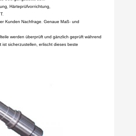
tung, Härteprüfvorrichtung,
T.
ht der Kunden Nachfrage. Genaue Maß- und
nzelteile werden überprüft und gänzlich geprüft während
st sicherzustellen, erlischt dieses beste