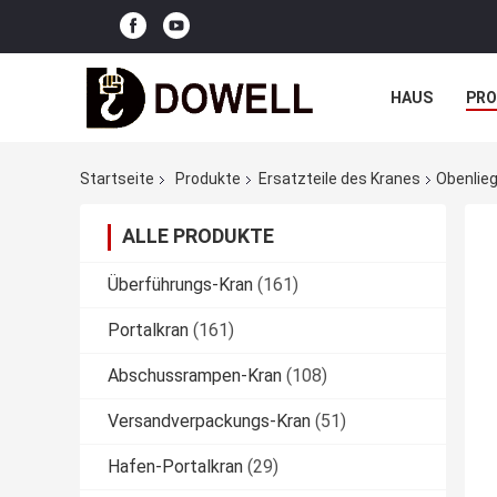
HAUS
PR
NACHRICHTE
Startseite
Produkte
Ersatzteile des Kranes
Obenlie
ALLE PRODUKTE
Überführungs-Kran
(161)
Portalkran
(161)
Abschussrampen-Kran
(108)
Versandverpackungs-Kran
(51)
Hafen-Portalkran
(29)