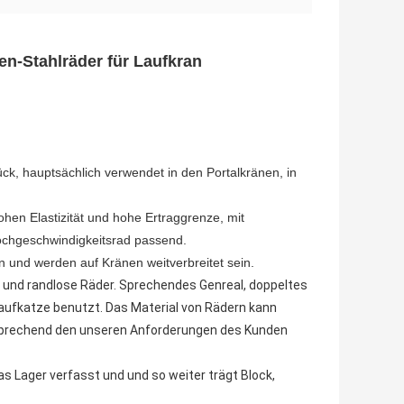
n-Stahlräder für Laufkran
ck, hauptsächlich verwendet in den Portalkränen, in
hen Elastizität und hohe Ertraggrenze, mit
 Hochgeschwindigkeitsrad passend.
n und werden auf Kränen weitverbreitet sein.
e und randlose Räder. Sprechendes Genreal, doppeltes
Laufkatze benutzt. Das Material von Rädern kann
tsprechend den unseren Anforderungen des Kunden
s Lager verfasst und und so weiter trägt Block,