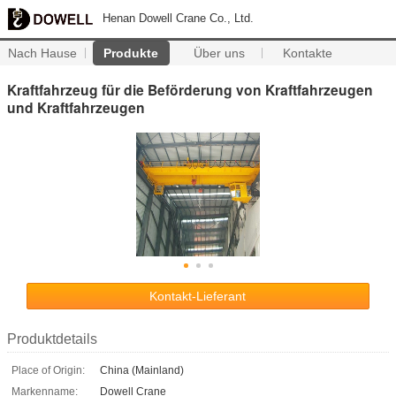
Henan Dowell Crane Co., Ltd.
Nach Hause
Produkte
Über uns
Kontakte
Kraftfahrzeug für die Beförderung von Kraftfahrzeugen
und Kraftfahrzeugen
Kontakt-Lieferant
Produktdetails
Place of Origin:
China (Mainland)
Markenname:
Dowell Crane