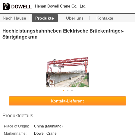
Henan Dowell Crane Co., Ltd.
Nach Hause
Produkte
Über uns
Kontakte
Hochleistungsbahnheben Elektrische Brückenträger-
Startgängekran
Kontakt-Lieferant
Produktdetails
Place of Origin:
China (Mainland)
Markenname:
Dowell Crane