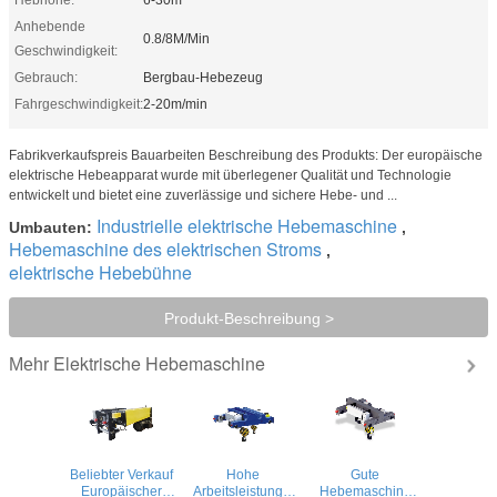
Anhebende
0.8/8M/Min
Geschwindigkeit:
Gebrauch:
Bergbau-Hebezeug
Fahrgeschwindigkeit:
2-20m/min
Fabrikverkaufspreis Bauarbeiten Beschreibung des Produkts: Der europäische
elektrische Hebeapparat wurde mit überlegener Qualität und Technologie
entwickelt und bietet eine zuverlässige und sichere Hebe- und ...
Industrielle elektrische Hebemaschine
Umbauten:
,
Hebemaschine des elektrischen Stroms
,
elektrische Hebebühne
Produkt-Beschreibung >
Elektrische Hebemaschine
Mehr
Beliebter Verkauf
Hohe
Gute
Europäischer
Arbeitsleistung 5
Hebemaschine