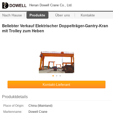
Henan Dowell Crane Co., Ltd.
Nach Hause
Produkte
Über uns
Kontakte
Beliebter Verkauf Elektrischer Doppelträger-Gantry-Kran
mit Trolley zum Heben
Kontakt-Lieferant
Produktdetails
Place of Origin:
China (Mainland)
Markenname:
Dowell Crane