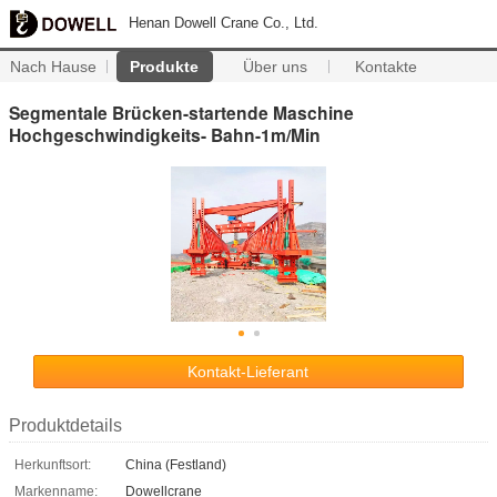
Henan Dowell Crane Co., Ltd.
Nach Hause
Produkte
Über uns
Kontakte
Segmentale Brücken-startende Maschine
Hochgeschwindigkeits- Bahn-1m/Min
Kontakt-Lieferant
Produktdetails
Herkunftsort:
China (Festland)
Markenname:
Dowellcrane