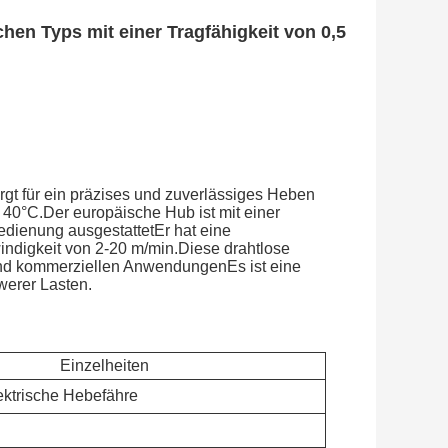
hen Typs mit einer Tragfähigkeit von 0,5
gt für ein präzises und zuverlässiges Heben
 40°C.Der europäische Hub ist mit einer
edienung ausgestattetEr hat eine
ndigkeit von 2-20 m/min.Diese drahtlose
n und kommerziellen AnwendungenEs ist eine
werer Lasten.
Einzelheiten
ektrische Hebefähre