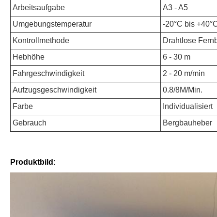
Arbeitsaufgabe
A3 - A5
Umgebungstemperatur
-20°C bis +40°
Kontrollmethode
Drahtlose Fern
Hebhöhe
6 - 30 m
Fahrgeschwindigkeit
2 - 20 m/min
Aufzugsgeschwindigkeit
0.8/8M/Min.
Farbe
Individualisiert
Gebrauch
Bergbauheber
Produktbild: