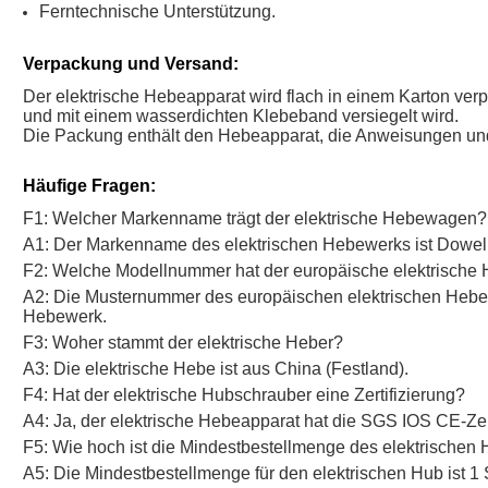
Ferntechnische Unterstützung.
Verpackung und Versand:
Der elektrische Hebeapparat wird flach in einem Karton verpa
und mit einem wasserdichten Klebeband versiegelt wird.
Die Packung enthält den Hebeapparat, die Anweisungen un
Häufige Fragen:
F1: Welcher Markenname trägt der elektrische Hebewagen?
A1: Der Markenname des elektrischen Hebewerks ist Dowel
F2: Welche Modellnummer hat der europäische elektrische
A2: Die Musternummer des europäischen elektrischen Hebewe
Hebewerk.
F3: Woher stammt der elektrische Heber?
A3: Die elektrische Hebe ist aus China (Festland).
F4: Hat der elektrische Hubschrauber eine Zertifizierung?
A4: Ja, der elektrische Hebeapparat hat die SGS IOS CE-Zert
F5: Wie hoch ist die Mindestbestellmenge des elektrische
A5: Die Mindestbestellmenge für den elektrischen Hub ist 1 