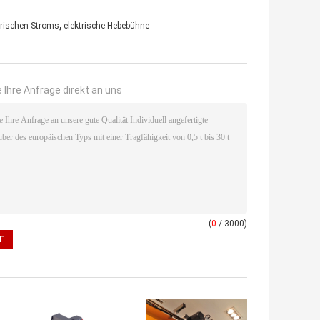
,
rischen Stroms
elektrische Hebebühne
 Ihre Anfrage direkt an uns
(
0
/ 3000)