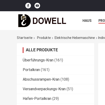
HAUS
PR
NACHRICHTE
Startseite
Produkte
Elektrische Hebemaschine
Indi
ALLE PRODUKTE
Überführungs-Kran
(161)
Portalkran
(161)
Abschussrampen-Kran
(108)
Versandverpackungs-Kran
(51)
Hafen-Portalkran
(29)