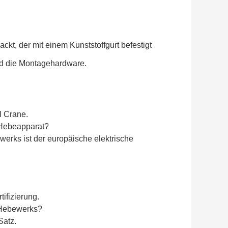
ckt, der mit einem Kunststoffgurt befestigt
d die Montagehardware.
l Crane.
 Hebeapparat?
rks ist der europäische elektrische
ifizierung.
n Hebewerks?
Satz.