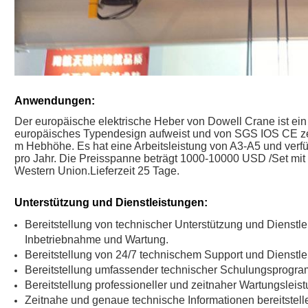
Anwendungen:
Der europäische elektrische Heber von Dowell Crane ist ein
europäisches Typendesign aufweist und von SGS IOS CE zerti
m Hebhöhe. Es hat eine Arbeitsleistung von A3-A5 und verfü
pro Jahr. Die Preisspanne beträgt 1000-10000 USD /Set mit
Western Union.Lieferzeit 25 Tage.
Unterstützung und Dienstleistungen:
Bereitstellung von technischer Unterstützung und Dienstleis
Inbetriebnahme und Wartung.
Bereitstellung von 24/7 technischem Support und Dienstle
Bereitstellung umfassender technischer Schulungsprogr
Bereitstellung professioneller und zeitnaher Wartungslei
Zeitnahe und genaue technische Informationen bereitstell