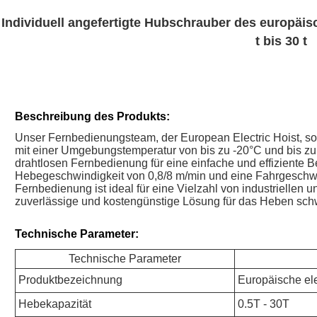
Individuell angefertigte Hubschrauber des europäisc
t bis 30 t
Beschreibung des Produkts:
Unser Fernbedienungsteam, der European Electric Hoist, sor
mit einer Umgebungstemperatur von bis zu -20°C und bis zu
drahtlosen Fernbedienung für eine einfache und effiziente B
Hebegeschwindigkeit von 0,8/8 m/min und eine Fahrgeschwi
Fernbedienung ist ideal für eine Vielzahl von industrielle
zuverlässige und kostengünstige Lösung für das Heben sch
Technische Parameter:
Technische Parameter
Produktbezeichnung
Europäische el
Hebekapazität
0.5T - 30T