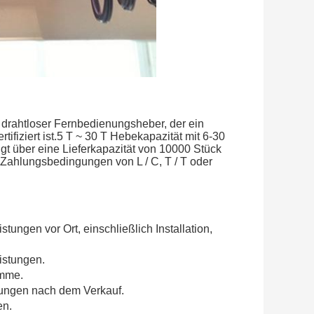
 drahtloser Fernbedienungsheber, der ein
fiziert ist.5 T ~ 30 T Hebekapazität mit 6-30
gt über eine Lieferkapazität von 10000 Stück
 Zahlungsbedingungen von L / C, T / T oder
tungen vor Ort, einschließlich Installation,
istungen.
amme.
stungen nach dem Verkauf.
en.